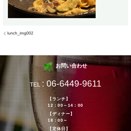
lunch_img002
お問い合わせ
: 06-6449-9611
TEL
【ランチ】
12：00～14：00
【ディナー】
18：00～
【定休日】