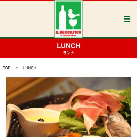
メ
LUNCH
ランチ
TOP
LUNCH