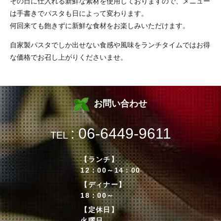
その日に仕入れる新鮮な素材を使用しておりますので、
メニュー
は手書きでパスタも日によって変わります。
何回来ても飽きずに新鮮な食材をお楽しみいただけます。
自家製パスタでしか出せない食感や風味をランチタイムではお得
な価格でお召し上がりくださいませ。
お問い合わせ
: 06-6449-9611
TEL
【ランチ】
12：00～14：00
【ディナー】
18：00～
【定休日】
火曜日